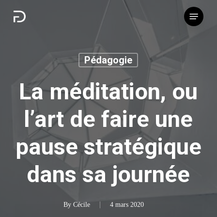
Skip
Menu
to
main
content
Pédagogie
La méditation, ou
l’art de faire une
pause stratégique
dans sa journée
By
Cécile
4 mars 2020