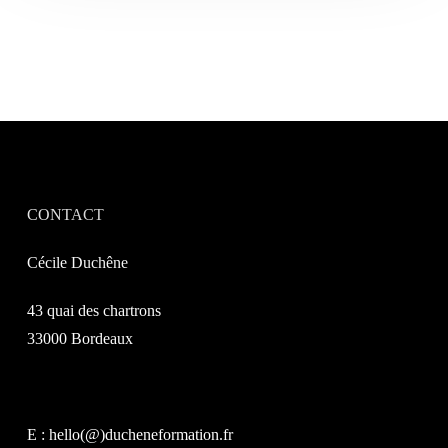
CONTACT
Cécile Duchêne
43 quai des chartrons
33000 Bordeaux
E : hello(@)ducheneformation.fr