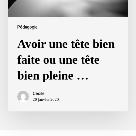
bien
pleine
…
Pédagogie
Avoir une tête bien
faite ou une tête
bien pleine …
Cécile
20 janvier 2020