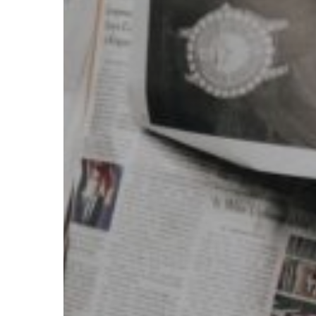
CONTACT
Cécile Duchêne