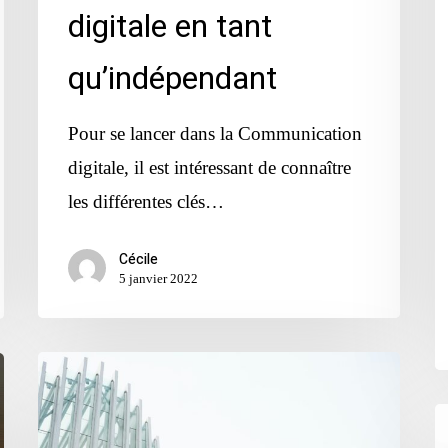
digitale en tant
qu’indépendant
Pour se lancer dans la Communication
digitale, il est intéressant de connaître
les différentes clés…
Cécile
5 janvier 2022
Quand
le
Q
design