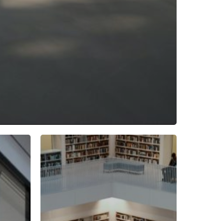
NFORMATIONS LEGALES
harte éthique
GV