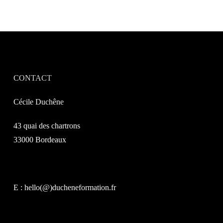
CONTACT
Cécile Duchêne
43 quai des chartrons
33000 Bordeaux
E : hello(@)ducheneformation.fr