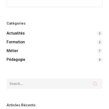
Catégories
Actualités
2
Formation
2
Métier
7
Pédagogie
4
Articles Récents