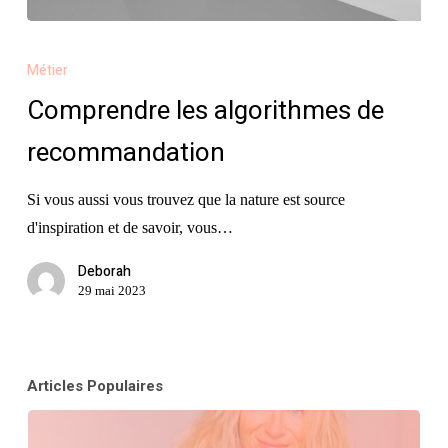
Comprendre
les
Métier
algorithmes
Comprendre les algorithmes de
de
recommandation
recommandation
Si vous aussi vous trouvez que la nature est source
d'inspiration et de savoir, vous…
Deborah
29 mai 2023
Articles Populaires