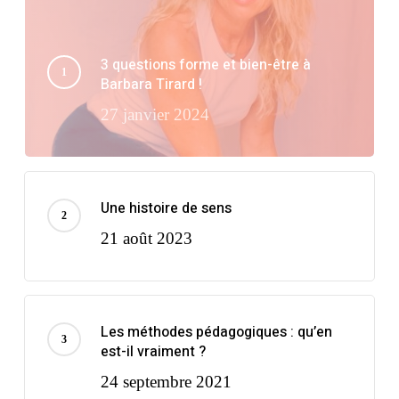
3 questions forme et bien-être à
Barbara Tirard !
27 janvier 2024
Une histoire de sens
21 août 2023
Les méthodes pédagogiques : qu’en
est-il vraiment ?
24 septembre 2021