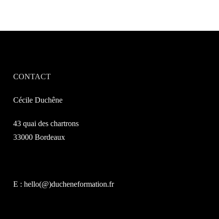
CONTACT
Cécile Duchêne
43 quai des chartrons
33000 Bordeaux
E : hello(@)ducheneformation.fr