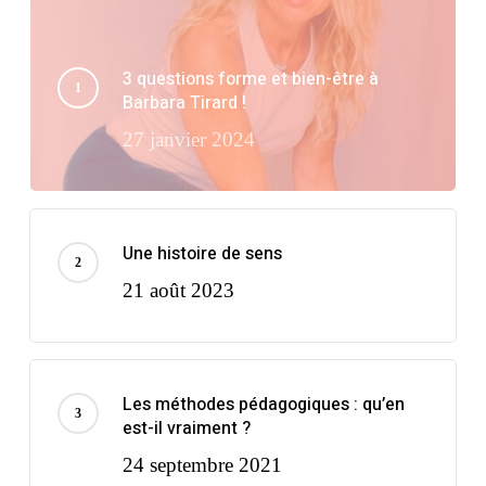
3 questions forme et bien-être à
Barbara Tirard !
27 janvier 2024
Une histoire de sens
21 août 2023
Les méthodes pédagogiques : qu’en
est-il vraiment ?
24 septembre 2021