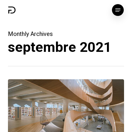
Skip
Menu
to
main
content
Monthly Archives
septembre 2021