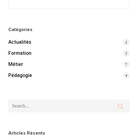
Catégories
Actualités
2
Formation
2
Métier
7
Pédagogie
4
Articles Récents