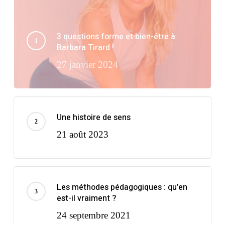
3 questions forme et bien-être à
Barbara Tirard !
27 janvier 2024
Une histoire de sens
21 août 2023
Les méthodes pédagogiques : qu’en
est-il vraiment ?
24 septembre 2021