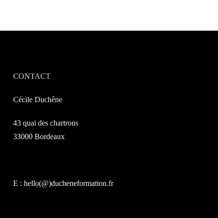
CONTACT
Cécile Duchêne
43 quai des chartrons
33000 Bordeaux
E : hello(@)ducheneformation.fr